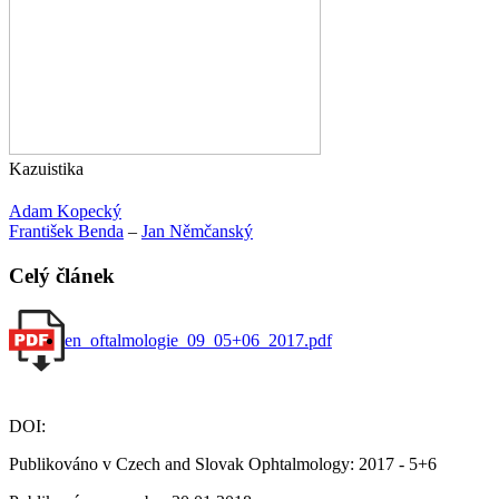
Kazuistika
Adam Kopecký
František Benda
–
Jan Němčanský
Celý článek
en_oftalmologie_09_05+06_2017.pdf
DOI:
Publikováno v Czech and Slovak Ophtalmology: 2017 - 5+6