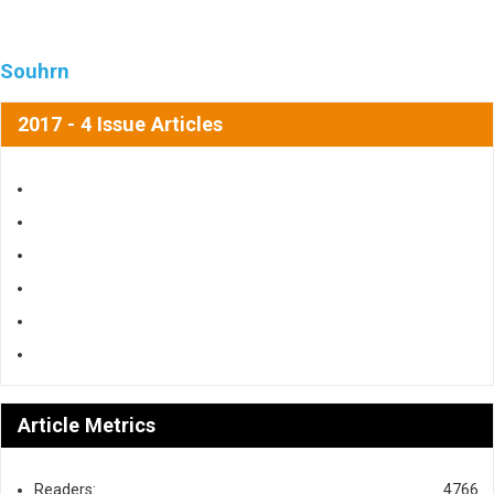
Souhrn
2017 - 4 Issue Articles
Article Metrics
Readers:
4766