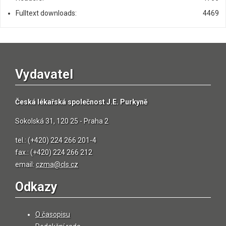
Fulltext downloads:
4469
Vydavatel
Česká lékařská společnost J.E. Purkyně
Sokolská 31, 120 25 - Praha 2
tel.: (+420) 224 266 201-4
fax.: (+420) 224 266 212
email:
czma@cls.cz
Odkazy
O časopisu