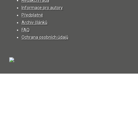
Redakční rada
Informace pro autory
Předplatné
Archiv článků
FAQ
Ochrana osobních údajů