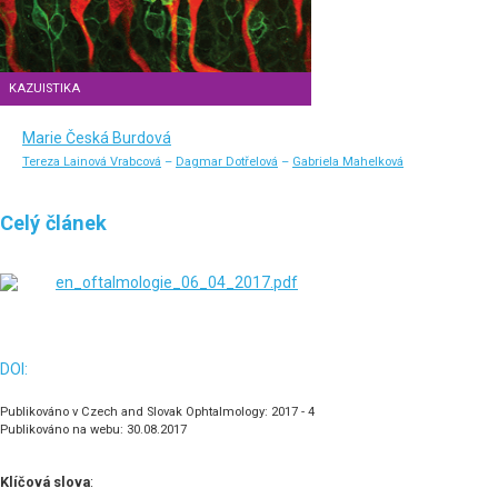
KAZUISTIKA
Marie Česká Burdová
Tereza Lainová Vrabcová
–
Dagmar Dotřelová
–
Gabriela Mahelková
Celý článek
en_oftalmologie_06_04_2017.pdf
DOI:
Publikováno v Czech and Slovak Ophtalmology: 2017 - 4
Publikováno na webu: 30.08.2017
Klíčová slova
: