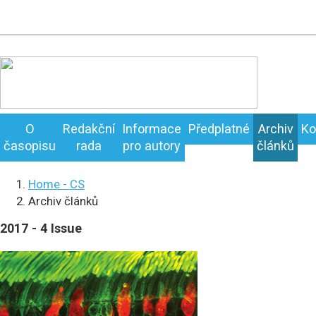
O
Redakční
Informace
Předplatné
Archiv
Ko
časopisu
rada
pro autory
článků
Home - CS
Archiv článků
2017 - 4 Issue