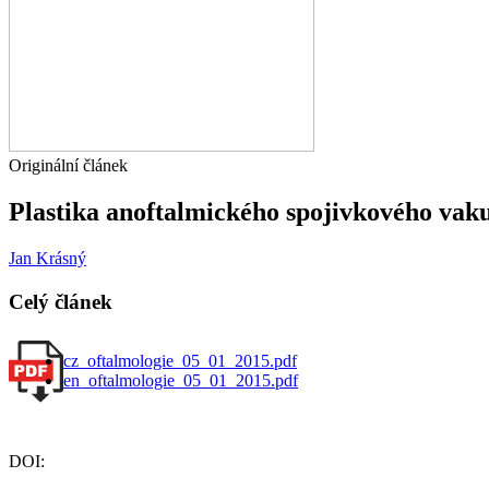
Originální článek
Plastika anoftalmického spojivkového v
Jan Krásný
Celý článek
cz_oftalmologie_05_01_2015.pdf
en_oftalmologie_05_01_2015.pdf
DOI: