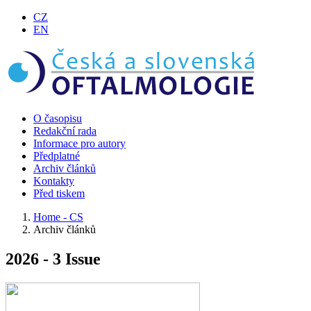
CZ
EN
O časopisu
Redakční rada
Informace pro autory
Předplatné
Archiv článků
Kontakty
Před tiskem
Home - CS
Archiv článků
2026 - 3 Issue