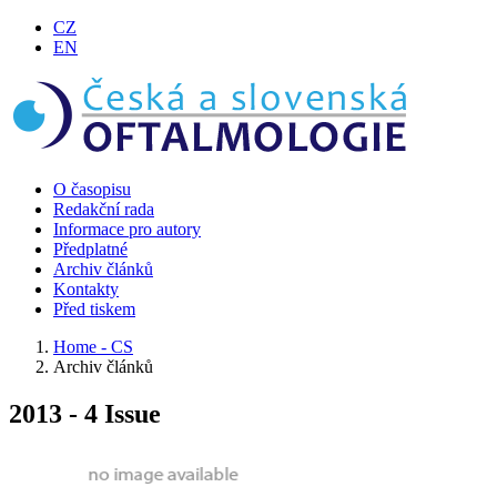
CZ
EN
O časopisu
Redakční rada
Informace pro autory
Předplatné
Archiv článků
Kontakty
Před tiskem
Home - CS
Archiv článků
2013 - 4 Issue