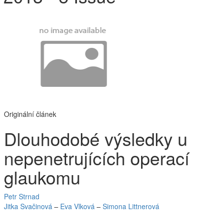
Originální článek
Dlouhodobé výsledky u
nepenetrujících operací
glaukomu
Petr Strnad
Jitka Svačinová
–
Eva Vlková
–
Simona Littnerová