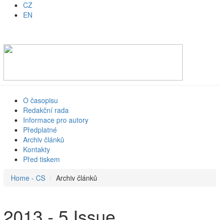
CZ
EN
O časopisu
Redakční rada
Informace pro autory
Předplatné
Archiv článků
Kontakty
Před tiskem
Home - CS
Archiv článků
2013 - 5 Issue