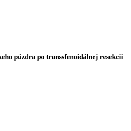
eho púzdra po transsfenoidálnej resekcii