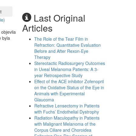
t
Last Original
ie)
Articles
 objevila
 byla
The Role of the Tear Film in
Refraction: Quantitative Evaluation
Before and After Rexon-Eye
Therapy
Stereotactic Radiosurgery Outcomes
in Uveal Melanoma Patients: A 3-
year Retrospective Study
Effect of the ACE inhibitor Zofenopril
on the Oxidative Status of the Eye in
Animals with Experimental
Glaucoma
Refractive Lensectomy in Patients
with Fuchs’ Endothelial Dystrophy
Radiation Maculopathy in Patients
with Malignant Melanoma of the
Corpus Ciliare and Choroidea