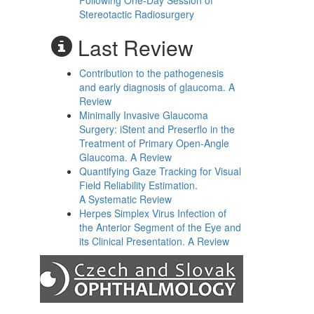
Following One-Day Session of
Stereotactic Radiosurgery
Last Review
Contribution to the pathogenesis
and early diagnosis of glaucoma. A
Review
Minimally Invasive Glaucoma
Surgery: iStent and Preserflo in the
Treatment of Primary Open-Angle
Glaucoma. A Review
Quantifying Gaze Tracking for Visual
Field Reliability Estimation.
A Systematic Review
Herpes Simplex Virus Infection of
the Anterior Segment of the Eye and
its Clinical Presentation. A Review