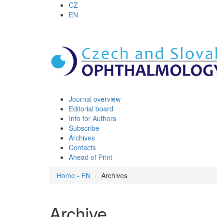
CZ
EN
Journal overview
Editorial board
Info for Authors
Subscribe
Archives
Contacts
Ahead of Print
Home - EN
Archives
Archive