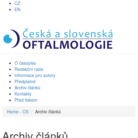
CZ
EN
O časopisu
Redakční rada
Informace pro autory
Předplatné
Archiv článků
Kontakty
Před tiskem
Home - CS
Archiv článků
Archiv článků