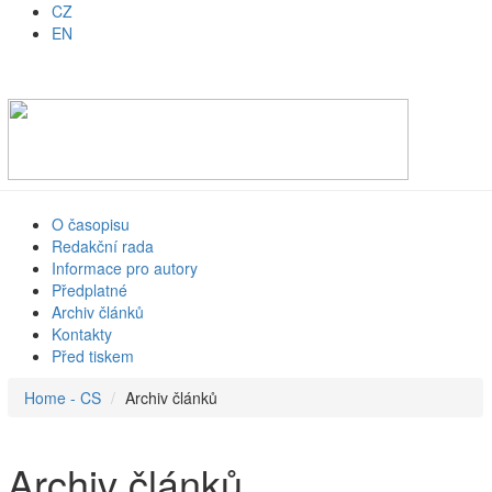
CZ
EN
O časopisu
Redakční rada
Informace pro autory
Předplatné
Archiv článků
Kontakty
Před tiskem
Home - CS
Archiv článků
Archiv článků