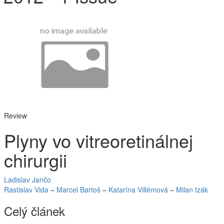
Review
Plyny vo vitreoretinálnej
chirurgii
Ladislav Jančo
Rastislav Vida
–
Marcel Bartoš
–
Katarína Villémová
–
Milan Izák
Celý článek