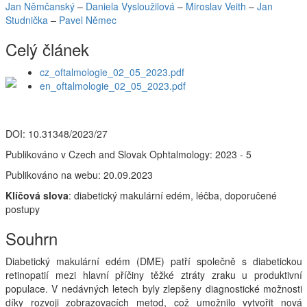
Jan Němčanský
–
Daniela Vysloužilová
–
Miroslav Veith
–
Jan
Studnička
–
Pavel Němec
Celý článek
cz_oftalmologie_02_05_2023.pdf
en_oftalmologie_02_05_2023.pdf
DOI: 10.31348/2023/27
Publikováno v Czech and Slovak Ophtalmology: 2023 - 5
Publikováno na webu: 20.09.2023
Klíčová slova
: diabetický makulární edém, léčba, doporučené
postupy
Souhrn
Diabetický makulární edém (DME) patří společně s diabetickou
retinopatií mezi hlavní příčiny těžké ztráty zraku u produktivní
populace. V nedávných letech byly zlepšeny diagnostické možnosti
díky rozvoji zobrazovacích metod, což umožnilo vytvořit nová