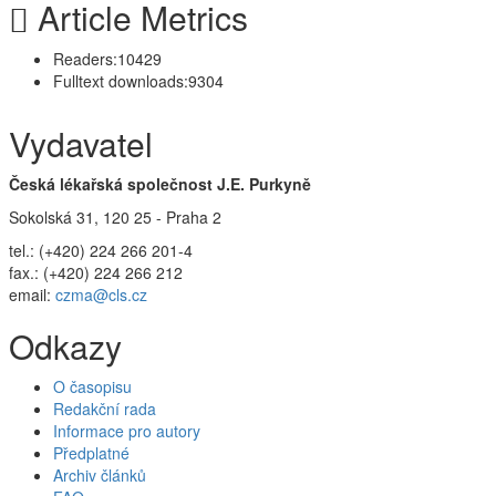
Article Metrics
Readers:
10429
Fulltext downloads:
9304
Vydavatel
Česká lékařská společnost J.E. Purkyně
Sokolská 31, 120 25 - Praha 2
tel.: (+420) 224 266 201-4
fax.: (+420) 224 266 212
email:
czma@cls.cz
Odkazy
O časopisu
Redakční rada
Informace pro autory
Předplatné
Archiv článků