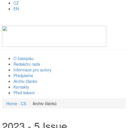
CZ
EN
O časopisu
Redakční rada
Informace pro autory
Předplatné
Archiv článků
Kontakty
Před tiskem
Home - CS
Archiv článků
2023 - 5 Issue